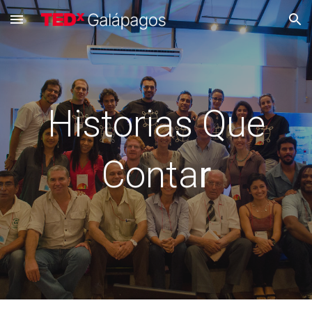
Skip to main content
Skip to navigation
Historias Que
Conta
r