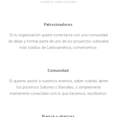
nuestras redes sociales
Patrocinadores
Si tu organización quiere conectarse con una comunidad
de ideas y formar parte de uno de los proyectos culturales
más sólidos de Latinoamérica, conversemos
.
Comunidad
Si quieres asistir a nuestros eventos, saber cuándo abren
los próximos Salones o Barriales, o simplemente
mantenerte conectado con lo que hacemos, escríbenos.
Prensa y alianzas