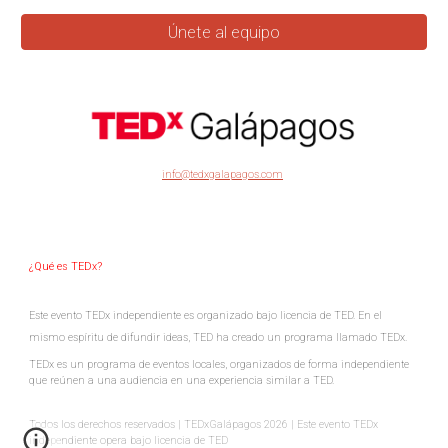
Únete al equipo
info@tedxgalapagos.com
¿Qué es TEDx?
Este evento TEDx independiente es organizado bajo licencia de TED. En el
mismo espíritu de difundir ideas, TED ha creado un programa llamado TEDx.
TEDx es un programa de eventos locales, organizados de forma independiente
que reúnen a una audiencia en una experiencia similar a TED.
Todos los derechos reservados | TEDxGalápagos 2026 | Este evento TEDx
independiente opera bajo licencia de TED